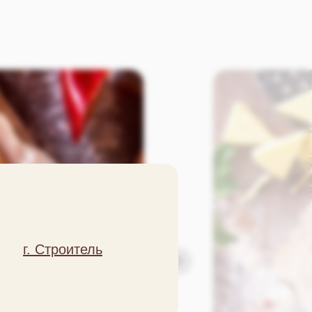
г. Строитель