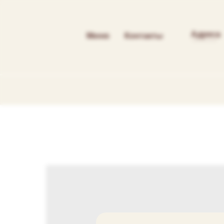
Адреса
Меню
Контакты
----------