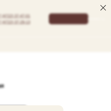
7 (4722) 37-47-01
КОРЗИНА: 0 р.
7 (4722) 37-29-13
ая