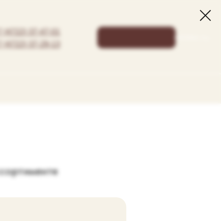
7 (4722) 37-47-01
КОРЗИНА: 0 р.
7 (4722) 37-29-13
ссортименте