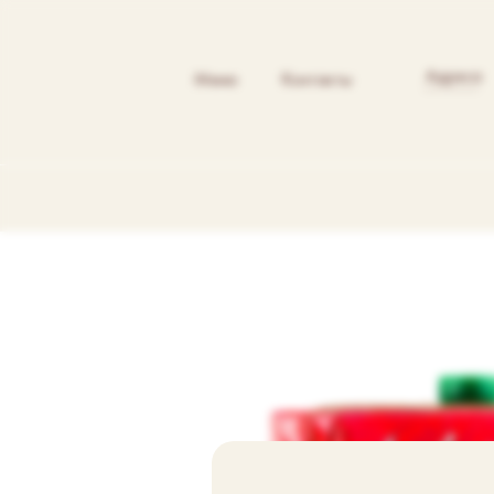
Адреса
Меню
Контакты
----------