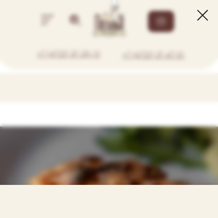
+7 (4722) 37-29-13
+7 (4722) 37-47-01