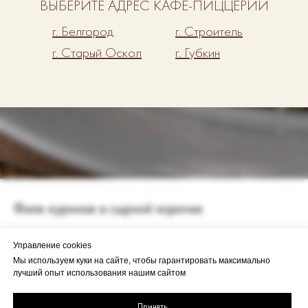
ВЫБЕРИТЕ АДРЕС КАФЕ-ПИЦЦЕРИИ
г. Белгород
г. Строитель
г. Старый Оскол
г. Губкин
Филе куриное в сырной корочке
320
р.
Управление cookies
Мы используем куки на сайте, чтобы гарантировать максимально
лучший опыт использования нашим сайтом
Добавить в корзину
Принять