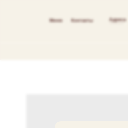
Адреса
Меню
Контакты
----------