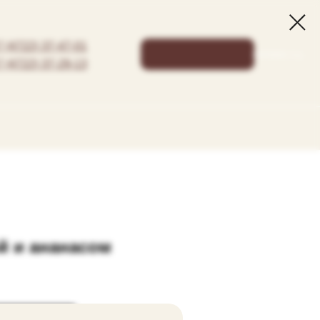
7 (4722) 37-47-01
КОРЗИНА: 0 р.
7 (4722) 37-29-13
й и ананасом