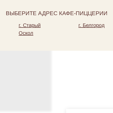
Добавить
ВЫБЕРИТЕ АДРЕС КАФЕ-ПИЦЦЕРИИ
Состав: ветчина, ананас конс.,
г. Старый
г. Белгород
Вес: 300
Оскол