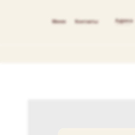
Адреса
Меню
Контакты
----------