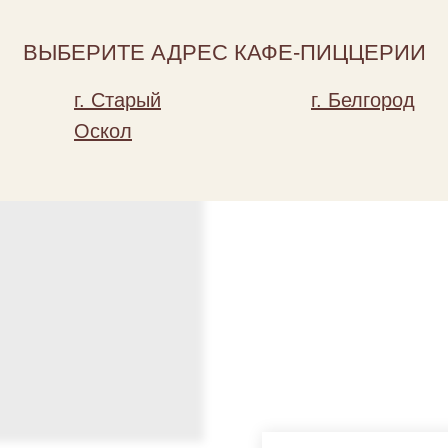
Добавить
ВЫБЕРИТЕ АДРЕС КАФЕ-ПИЦЦЕРИИ
Состав: креветки, кальмары, с
г. Старый
г. Белгород
Вес: 300
Оскол