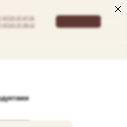
7 (4722) 37-47-01
КОРЗИНА: 0 р.
7 (4722) 37-29-13
одуктами