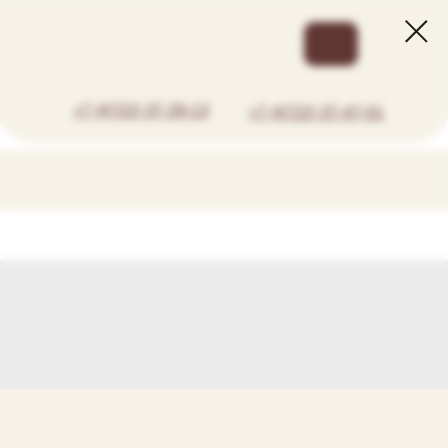
+7 (4722) 37-29-13
+7 (4722) 37-47-01