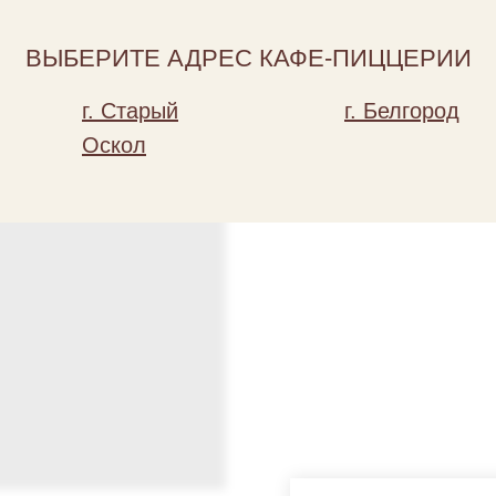
Out of stock
ВЫБЕРИТЕ АДРЕС КАФЕ-ПИЦЦЕРИИ
Состав: куриное филе, шампин
г. Старый
г. Белгород
Оскол