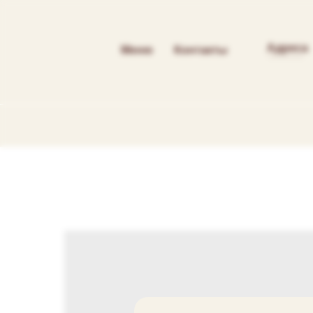
Адреса
Меню
Контакты
----------